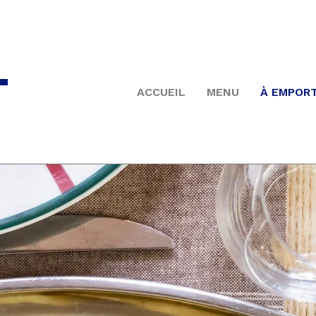
L
ACCUEIL
MENU
À EMPOR