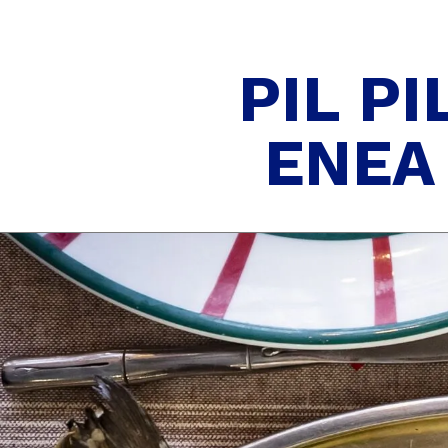
PIL PI
ENEA